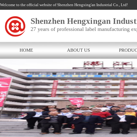
Welcome to the official website of Shenzhen Hengxing'an Industrial Co., Ltd!
Shenzhen Hengxingan Industr
27 years of professional label manufacturing ex
HOME
ABOUT US
PRODUC