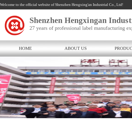
Welcome to the official website of Shenzhen Hengxing'an Industrial Co., Ltd!
Shenzhen Hengxingan Industr
27 years of professional label manufacturing ex
HOME
ABOUT US
PRODUC