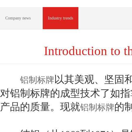
Company news
Industry trends
Introduction to 
以其美观、坚固
铝制标牌
对铝制标牌的成型技术了如指
产品的质量。现就
的
铝制标牌