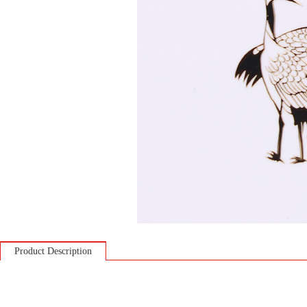
Product Description