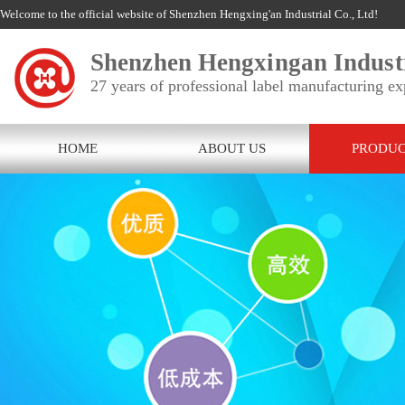
Welcome to the official website of Shenzhen Hengxing'an Industrial Co., Ltd!
Shenzhen Hengxingan Industr
27 years of professional label manufacturing ex
HOME
ABOUT US
PRODUC