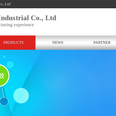
o., Ltd!
ndustrial Co., Ltd
cturing experience
PRODUCTS
NEWS
PARTNER