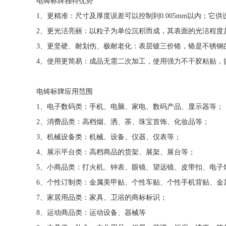
电铸标牌独特优势
1、更精准：尺寸及厚度误差可以控制到0.005mm以内；
2、更光洁亮丽：以粒子为单位沉积而成，其表面的光洁程度
3、更坚硬、耐划伤、极耐老化：表层镀三价铬，铬是不锈钢
4、使用更简易：成品无需二次加工，使用强力不干胶粘贴，
电铸标牌应用范围
1、电子数码类：手机、电脑、家电、数码产品、显示器等；
2、消费品类：高档烟、洒、茶、珠宝首饰、化妆品等；
3、机械设备类：机械、设备、仪器、仪表等；
4、展示平台类：高档商品的货架、展架、展台等；
5、小商品类：打火机、钟表、眼镜、望远镜、皮带扣、电子
6、个性订制类：金属美甲贴、个性车贴、个性手机背贴、金
7、家居用品类：家具、卫浴的商标标识；
8、运动商品类：运动设备、器械等