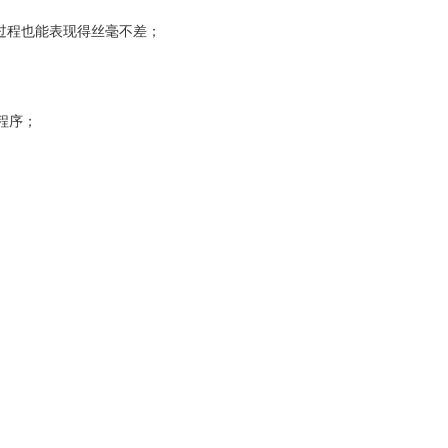
积过程也能表现得丝毫不差；
程序；