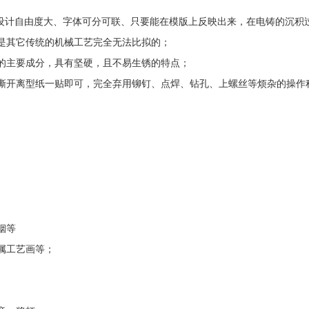
它供设计自由度大、字体可分可联、只要能在模版上反映出来，在电铸的沉
是其它传统的机械工艺完全无法比拟的；
的主要成分，具有坚硬，且不易生锈的特点；
撕开离型纸一贴即可，完全弃用铆钉、点焊、钻孔、上螺丝等烦杂的操作
烟等
属工艺画等；