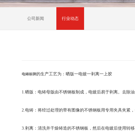
公司新闻
行业动态
的生产工艺为：晒版一电镀一剥离一上胶
电铸标牌
1.晒版：电铸母版由不锈钢板制成，电镀后易于剥离。去除
2.电铸：将经过处理的带有图像的不锈钢板用专用夹具夹紧
3.剥离：清洗并干燥铸造的不锈钢板，然后在电镀后使用转