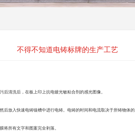
不得不知道电铸标牌的生产工艺
油污后清洗后，在板上印上抗电镀光敏粘合剂的感光图像。
，然后放入快速电铸镍槽中进行电铸。电铸的时间和电流取决于所铸物体
移膜将所有文字和图案完全剥落。