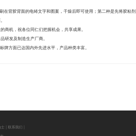
印刷在背胶背面的电铸文字和图案，干燥后即可使用；第二种是先将胶粘
面。
大的商机，祝各位同仁们把握机会，共享成果。
产品研发及制造生产厂商。
在标牌方面已达国内外先进水平，产品种类丰富。
|
|
纳士
联系我们