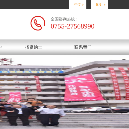
中文
EN
全国咨询热线：
0755-27568990
户
招贤纳士
联系我们