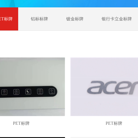
ET标牌
铝标标牌
镀金标牌
银行卡立金标牌
PET标牌
PET标牌