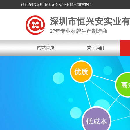
欢迎光临深圳市恒兴安实业有限公司官网！
深圳市恒兴安实业
27年专业标牌生产制造商
网站首页
关于我们