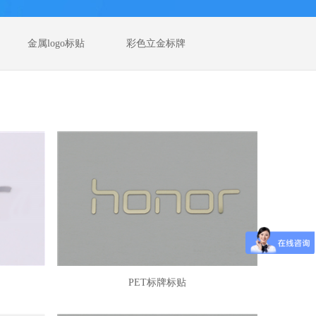
金属logo标贴
彩色立金标牌
PET标牌标贴