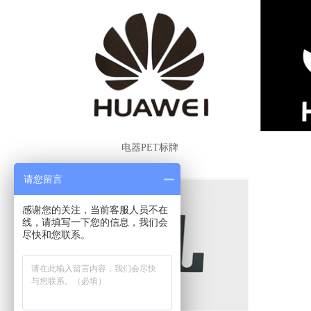
电器PET标牌
请您留言
感谢您的关注，当前客服人员不在
线，请填写一下您的信息，我们会
尽快和您联系。