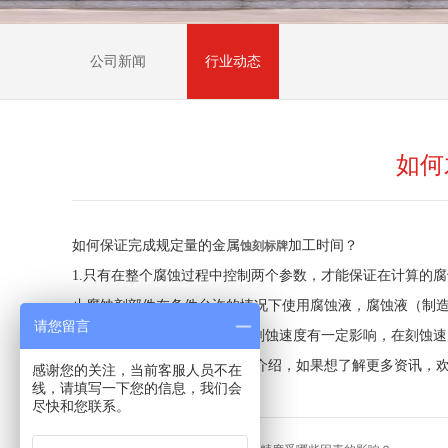
公司新闻
行业动态
如何
如何保证完成规定量的金属
加工时间？
蚀刻标牌
1.只有在整个腐蚀过程中控制两个参数，才能保证在计算的
止腐蚀剂部件在条件允许的情况下使用腐蚀液，腐蚀液（制
请您留言
2.腐蚀液温度的控制：温度对刻蚀速度有一定影响，在刻蚀速
以上便是金属蚀刻标牌的相关介绍，如果想了解更多资讯，
感谢您的关注，当前客服人员不在
线，请填写一下您的信息，我们会
尽快和您联系。