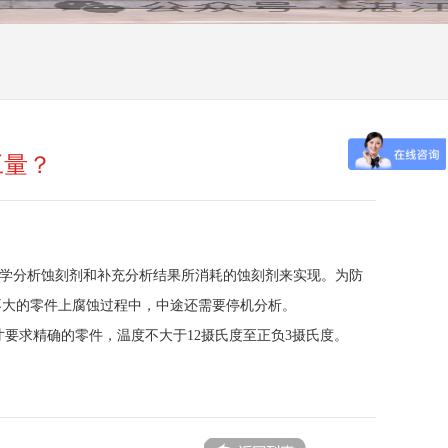
工量？
化学分析蚀刻剂和补充分析结果所消耗的蚀刻剂来实现。为防
不大的零件上腐蚀过程中，中途还需要停机分析。
寸要求精确的零件，温度不大于12摄氏度至正负3摄氏度。