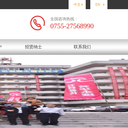
中文
EN
全国咨询热线：
0755-27568990
户
招贤纳士
联系我们