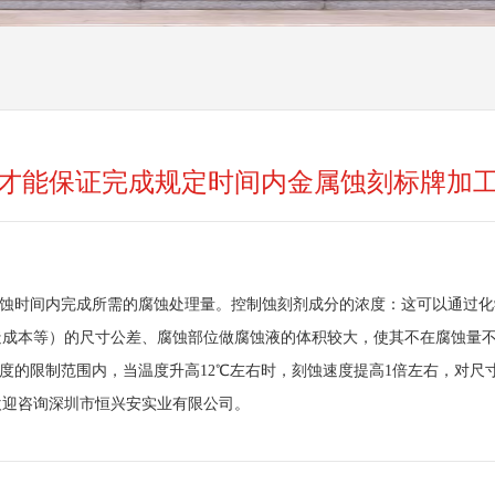
才能保证完成规定时间内金属蚀刻标牌加
腐蚀时间内完成所需的腐蚀处理量。控制蚀刻剂成分的浓度：这可以通过
造成本等）的尺寸公差、腐蚀部位做腐蚀液的体积较大，使其不在腐蚀量
度的限制范围内，当温度升高12℃左右时，刻蚀速度提高1倍左右，对尺
欢迎咨询深圳市恒兴安实业有限公司。