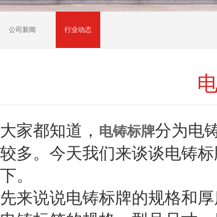
公司新闻
行业动态
大家都知道，
分为电
电铸标牌
较多。今天我们来谈谈电铸标
下。
先来说说电铸标牌的规格和厚