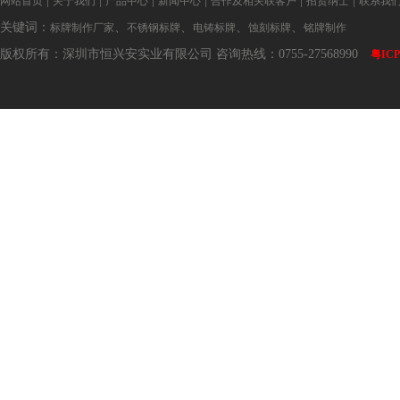
|
|
|
|
|
|
网站首页
关于我们
产品中心
新闻中心
合作及相关联客户
招贤纳士
联系我
关键词：
、
、
、
、
标牌制作厂家
不锈钢标牌
电铸标牌
蚀刻标牌
铭牌制作
版权所有：深圳市恒兴安实业有限公司 咨询热线：0755-27568990
粤ICP