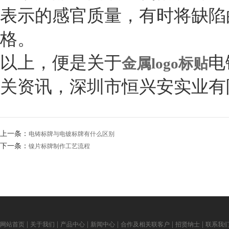
表示的感官质量，有时将缺陷
格。
以上，便是关于
电
金属logo标贴
关资讯，深圳市恒兴安实业有
上一条：
电铸标牌与电镀标牌有什么区别
下一条：
镍片标牌制作工艺流程
|
|
|
|
|
|
网站首页
关于我们
产品中心
新闻中心
合作及相关联客户
招贤纳士
联系我