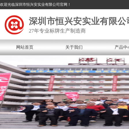
欢迎光临深圳市恒兴安实业有限公司官网！
深圳市恒兴安实业有限公
27年专业标牌生产制造商
网站首页
关于我们
产品中