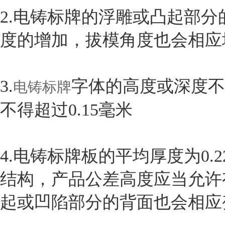
2.电铸标牌的浮雕或凸起部分
度的增加，拔模角度也会相应
3.
字体的高度或深度不
电铸标牌
不得超过0.15毫米
4.电铸标牌板的平均厚度为0.
结构，产品公差高度应当允许有
起或凹陷部分的背面也会相应