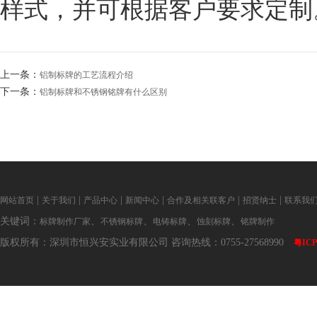
样式，并可根据客户要求定制
上一条：
铝制标牌的工艺流程介绍
下一条：
铝制标牌和不锈钢铭牌有什么区别
|
|
|
|
|
|
网站首页
关于我们
产品中心
新闻中心
合作及相关联客户
招贤纳士
联系我
关键词：
、
、
、
、
标牌制作厂家
不锈钢标牌
电铸标牌
蚀刻标牌
铭牌制作
版权所有：深圳市恒兴安实业有限公司 咨询热线：0755-27568990
粤ICP