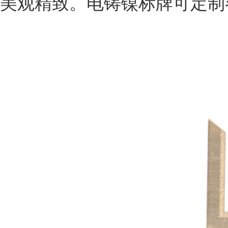
美观精致。电铸镍标牌可定制