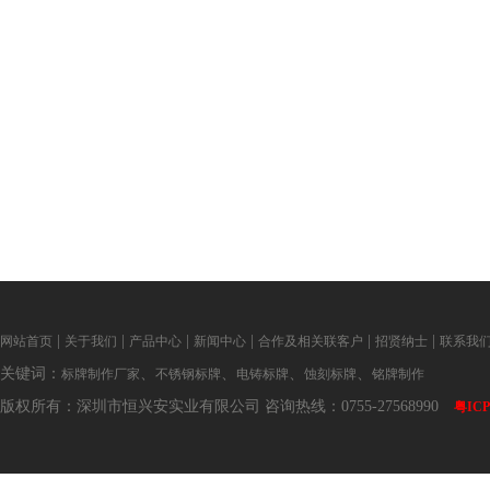
|
|
|
|
|
|
网站首页
关于我们
产品中心
新闻中心
合作及相关联客户
招贤纳士
联系我
关键词：
、
、
、
、
标牌制作厂家
不锈钢标牌
电铸标牌
蚀刻标牌
铭牌制作
版权所有：深圳市恒兴安实业有限公司 咨询热线：0755-27568990
粤ICP