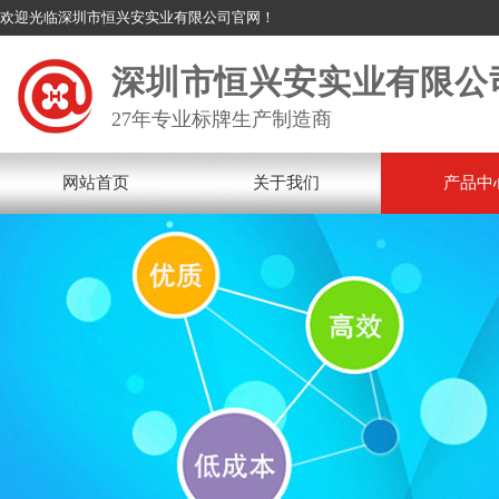
欢迎光临深圳市恒兴安实业有限公司官网！
深圳市恒兴安实业有限公
27年专业标牌生产制造商
网站首页
关于我们
产品中