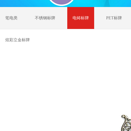
笔电类
不锈钢标牌
电铸标牌
PET标牌
炫彩立金标牌