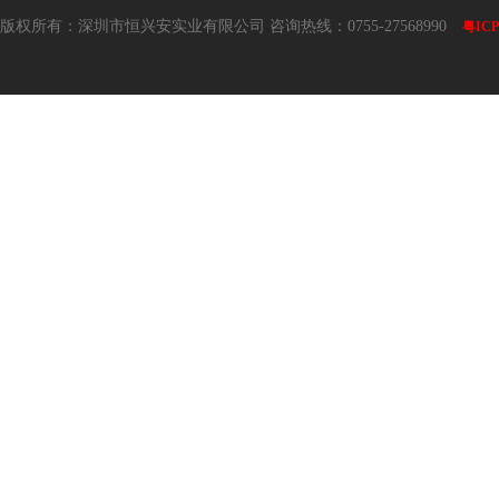
版权所有：深圳市恒兴安实业有限公司 咨询热线：0755-27568990
粤ICP